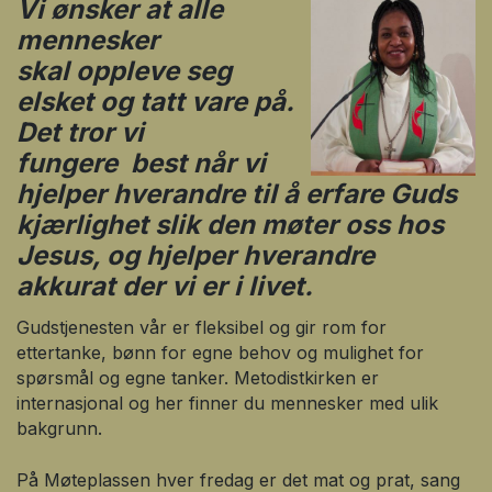
Vi ønsker at alle
mennesker
skal oppleve seg
elsket og tatt vare på.
Det tror vi
fungere best når vi
hjelper hverandre til å erfare Guds
kjærlighet slik den møter oss hos
Jesus, og hjelper hverandre
akkurat der vi er i livet.
Gudstjenesten vår er fleksibel og gir rom for
ettertanke, bønn for egne behov og mulighet for
spørsmål og egne tanker. Metodistkirken er
internasjonal og her finner du mennesker med ulik
bakgrunn.
På Møteplassen hver fredag er det mat og prat, sang